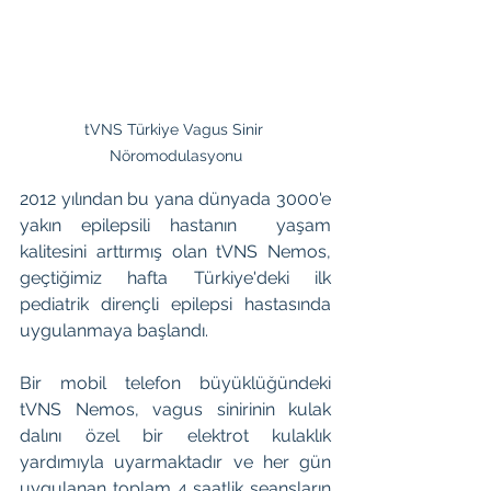
tVNS Türkiye Vagus Sinir 
Nöromodulasyonu
2012 yılından bu yana dünyada 3000'e 
yakın epilepsili hastanın  yaşam 
kalitesini arttırmış olan tVNS Nemos, 
geçtiğimiz hafta Türkiye'deki ilk 
pediatrik dirençli epilepsi hastasında 
uygulanmaya başlandı. 
Bir mobil telefon büyüklüğündeki 
tVNS Nemos, vagus sinirinin kulak 
dalını özel bir elektrot kulaklık 
yardımıyla uyarmaktadır ve her gün 
uygulanan toplam 4 saatlik seansların 