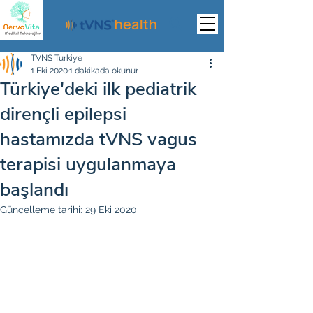
TVNS Turkiye
1 Eki 2020
1 dakikada okunur
Türkiye'deki ilk pediatrik
dirençli epilepsi
hastamızda tVNS vagus
terapisi uygulanmaya
başlandı
Güncelleme tarihi:
29 Eki 2020