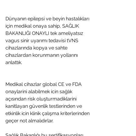
Dünyanın epilepsi ve beyin hastalıkları 
için medikal onaya sahip, SAĞLIK 
BAKANLIĞI ONAYLI tek ameliyatsız 
vagus sinir uyarımı tedavisi tVNS 
cihazlarında kopya ve sahte 
cihazlardan korunmanın yollarını 
anlattık.
Medikal cihazlar global CE ve FDA 
onaylarini alabilmek icin sağlık 
açısından risk oluşturmadiklarini 
kanitlayan güvenlik testlerinden ve 
etkinlik icin klinik çalışma kriterlerinden 
geçer not almalıdırlar.
Sağlık Bakanlığı bu sertifikasyonları 