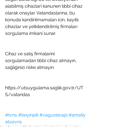
alabilmiş cihazlari kanunen tıbbi cihaz 
olarak onaylar. Vatandaslarina, bu 
konuda kandirilmamaları icin, kayıtlı 
cihazlar ve yetkilendirilmiş firmaları 
sorgulama imkani sunar.
Cihaz ve satış firmalarini 
sorgulamadan tıbbi cihaz almayın, 
sağlığınızı riske atmayın.
https://utsuygulama.saglik.gov.tr/UT
S/vatandas
#tvns
#beyinpili
#vagusterapi
#ameliy
atsızvns