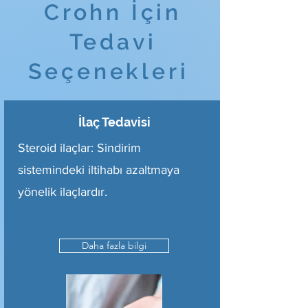
Crohn İçin
Tedavi
Seçenekleri
İlaç Tedavisi
Steroid ilaçlar: Sindirim
sistemindeki iltihabı azaltmaya
yönelik ilaçlardır.
Daha fazla bilgi