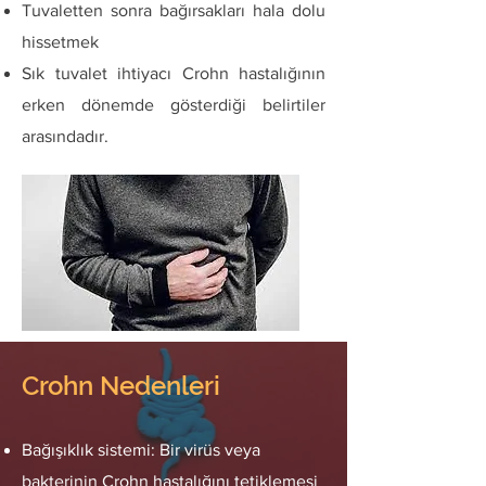
Tuvaletten sonra bağırsakları hala dolu
hissetmek
Sık tuvalet ihtiyacı Crohn hastalığının
erken dönemde gösterdiği belirtiler
arasındadır.
Crohn Nedenleri
Bağışıklık sistemi: Bir virüs veya
bakterinin Crohn hastalığını tetiklemesi