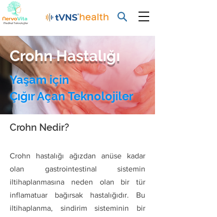
Crohn Hastalığı
Yaşam için
Çığır Açan Teknolojiler
Crohn Nedir?
Crohn hastalığı ağızdan anüse kadar
olan gastrointestinal sistemin
iltihaplanmasına neden olan bir tür
inflamatuar bağırsak hastalığıdır. Bu
iltihaplanma, sindirim sisteminin bir