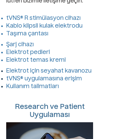
lütfen bizimle iletişime geçin.
tVNS® R stimülasyon cihazı
Kablo klipsli kulak elektrodu
Taşıma çantası
Şarj cihazı
Elektrot pedleri
Elektrot temas kremi
Elektrot için seyahat kavanozu
tVNS® uygulamasına erişim
Kullanım talimatları
Research ve Patient
Uygulaması