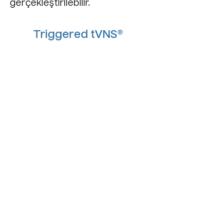
gerçekleştirilebilir.
Triggered tVNS®