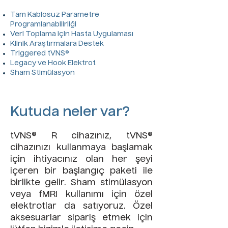
Tam Kablosuz Parametre
Programlanabilirliği
Veri Toplama için Hasta Uygulaması
Klinik Araştırmalara Destek
Triggered tVNS®
Legacy ve Hook Elektrot
Sham Stimülasyon
Kutuda neler var?
tVNS® R cihazınız, tVNS®
cihazınızı kullanmaya başlamak
için ihtiyacınız olan her şeyi
içeren bir başlangıç paketi ile
birlikte gelir. Sham stimülasyon
veya fMRI kullanımı için özel
elektrotlar da satıyoruz. Özel
aksesuarlar sipariş etmek için