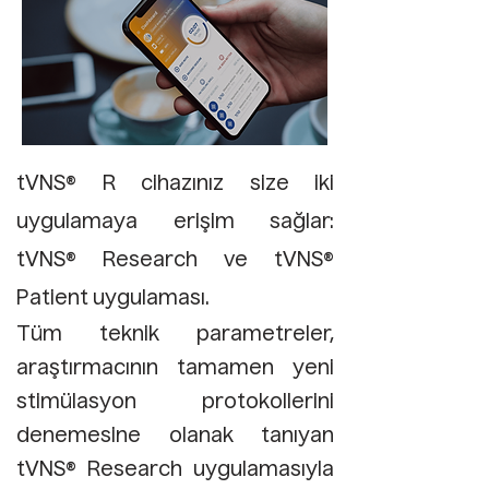
tVNS® R cihazınız size iki
uygulamaya erişim sağlar:
tVNS® Research ve tVNS®
Patient uygulaması.
Tüm teknik parametreler,
araştırmacının tamamen yeni
stimülasyon protokollerini
denemesine olanak tanıyan
tVNS® Research uygulamasıyla