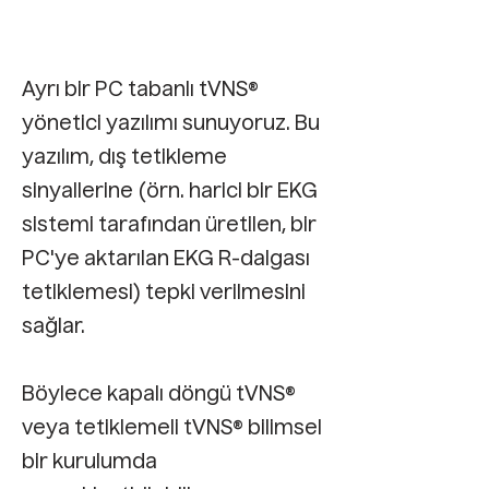
Ayrı bir PC tabanlı tVNS®
yönetici yazılımı sunuyoruz. Bu
yazılım, dış tetikleme
sinyallerine (örn. harici bir EKG
sistemi tarafından üretilen, bir
PC'ye aktarılan EKG R-dalgası
tetiklemesi) tepki verilmesini
sağlar.
Böylece kapalı döngü tVNS®
veya tetiklemeli tVNS® bilimsel
bir kurulumda