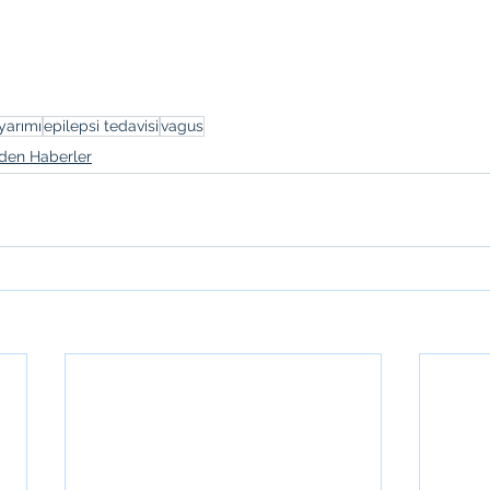
uyarımı
epilepsi tedavisi
vagus
den Haberler