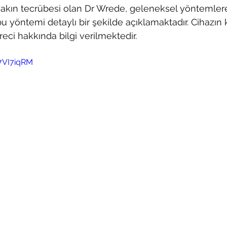
yakın tecrübesi olan Dr Wrede, geleneksel yöntemlere
 bu yöntemi detaylı bir şekilde açıklamaktadır. Cihazın 
reci hakkında bilgi verilmektedir. 
7VI7iqRM