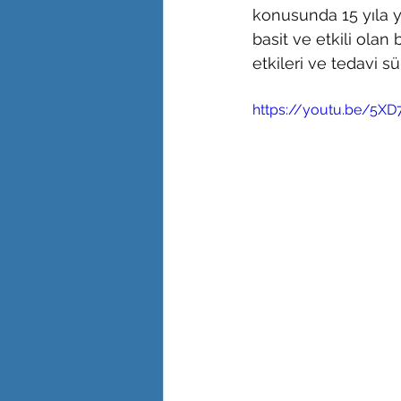
konusunda 15 yıla 
basit ve etkili olan
etkileri ve tedavi sü
https://youtu.be/5XD